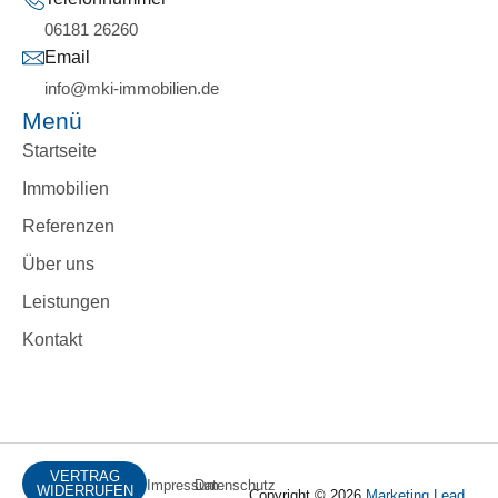
06181 26260
Email
info@mki-immobilien.de
Menü
Startseite
Immobilien
Referenzen
Über uns
Leistungen
Kontakt
VERTRAG
Impressum
Datenschutz
WIDERRUFEN
Copyright © 2026
Marketing Lead