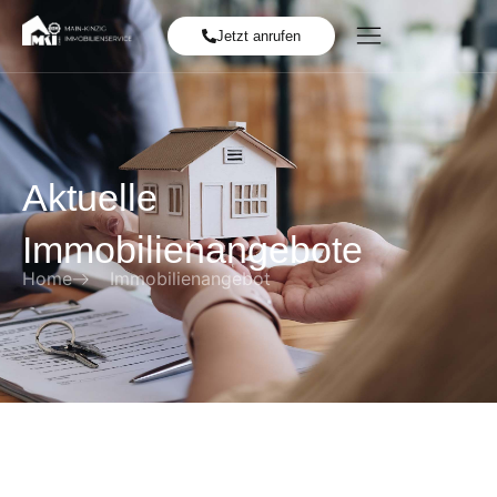
Jetzt anrufen
Aktuelle
Immobilienangebote
Home
Immobilienangebot