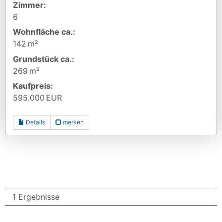
Zimmer:
6
Wohnfläche ca.:
142 m²
Grund­stück ca.:
269 m²
Kaufpreis:
595.000 EUR
Details
merken
1 Ergebnisse