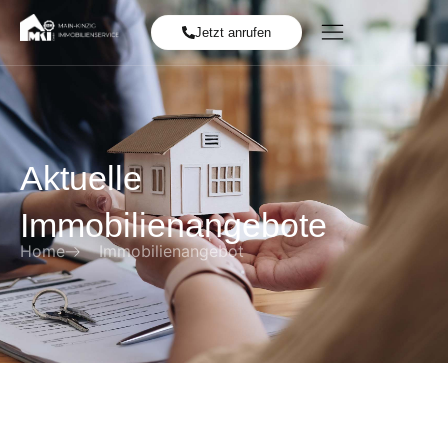
Jetzt anrufen
Aktuelle
Immobilienangebote
Home
Immobilienangebot