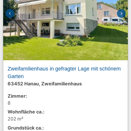
Zweifamilienhaus in gefragter Lage mit schönem
Garten
63452 Hanau, Zweifamilienhaus
Zimmer:
8
Wohnfläche ca.:
202 m²
Grund­stück ca.: