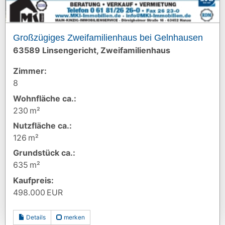
Großzügiges Zweifamilienhaus bei Gelnhausen
63589 Linsengericht, Zweifamilienhaus
Zimmer:
8
Wohnfläche ca.:
230 m²
Nutzfläche ca.:
126 m²
Grund­stück ca.:
635 m²
Kaufpreis:
498.000 EUR
Details
merken