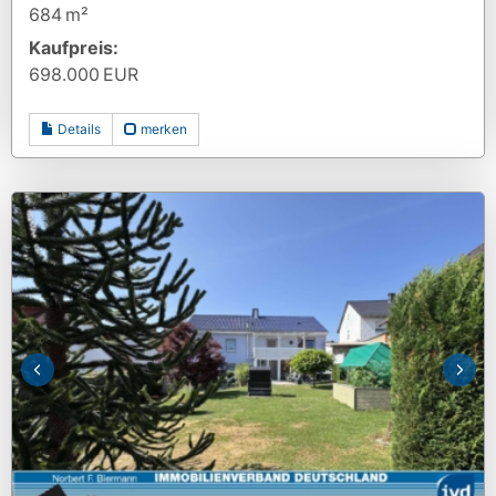
684 m²
Kaufpreis:
698.000 EUR
Details
merken