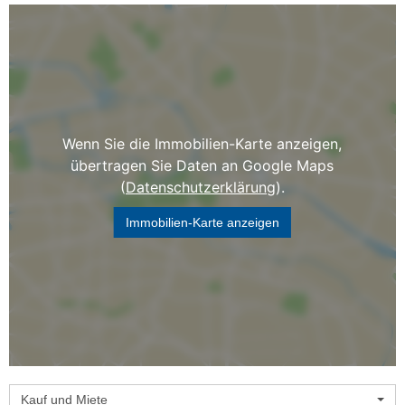
Wenn Sie die Immobilien-Karte anzeigen,
übertragen Sie Daten an Google Maps
(
Datenschutzerklärung
).
Immobilien-Karte anzeigen
Kauf und Miete