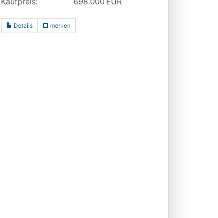
Kaufpreis:
698.000 EUR
Details
merken