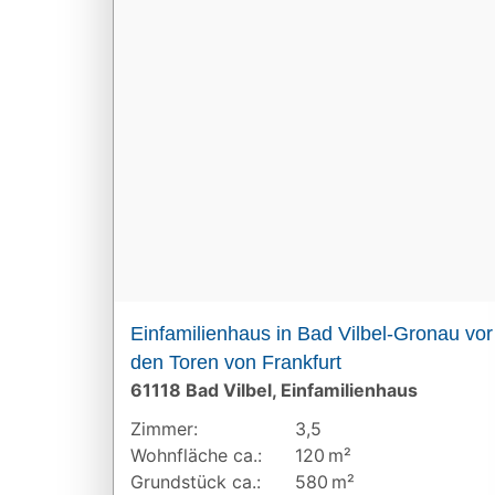
Einfamilienhaus in Bad Vilbel-Gronau vor
den Toren von Frankfurt
61118 Bad Vilbel, Einfamilienhaus
Zimmer:
3,5
Wohnfläche ca.:
120 m²
Grund­stück ca.:
580 m²