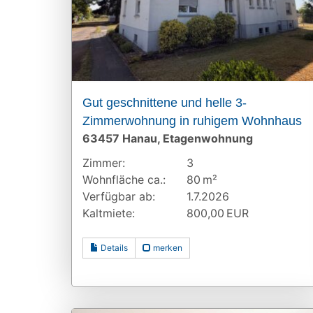
Gut geschnittene und helle 3-
Zimmerwohnung in ruhigem Wohnhaus
63457 Hanau, Etagenwohnung
Zimmer:
3
Wohnfläche ca.:
80 m²
Verfügbar ab:
1.7.2026
Kaltmiete:
800,00 EUR
Details
merken