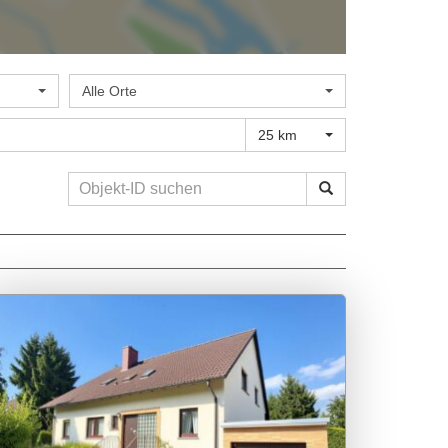
Alle Orte
25 km