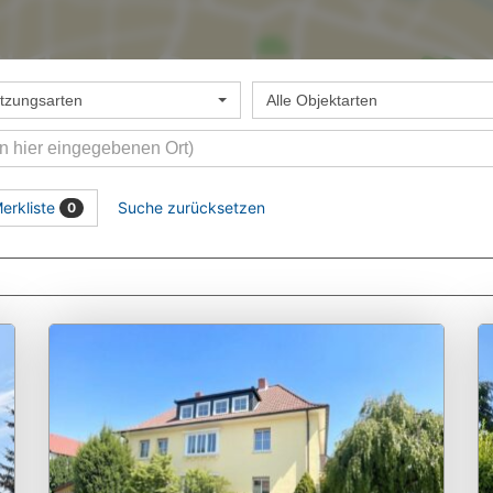
utzungsarten
Alle Objektarten
erkliste
Suche zurücksetzen
0