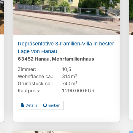
Repräsentative 3-Familien-Villa in bester
Lage von Hanau
63452 Hanau, Mehrfamilienhaus
Zimmer:
10,5
Wohnfläche ca.:
314 m²
Grund­stück ca.:
740 m²
Kaufpreis:
1.290.000 EUR
Details
merken