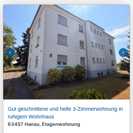
Gut geschnittene und helle 3-Zimmerwohnung in
ruhigem Wohnhaus
63457 Hanau, Etagenwohnung