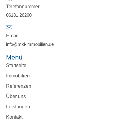
Telefonnummer
06181 26260
Email
info@mki-immobilien.de
Menü
Startseite
Immobilien
Referenzen
Über uns
Leistungen
Kontakt