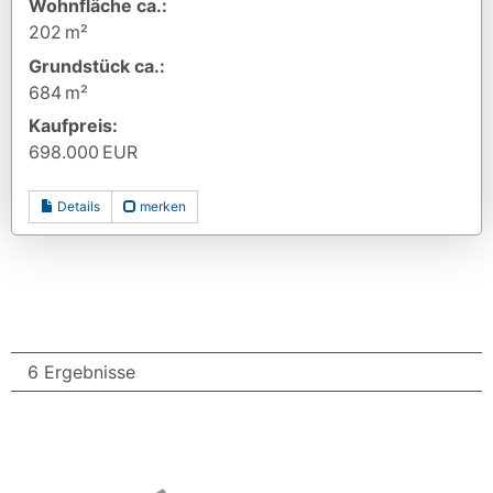
Wohnfläche ca.:
202 m²
Grund­stück ca.:
684 m²
Kaufpreis:
698.000 EUR
Details
merken
6 Ergebnisse