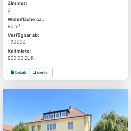
Zimmer:
3
Wohnfläche ca.:
80 m²
Verfügbar ab:
1.7.2026
Kaltmiete:
800,00 EUR
Details
merken