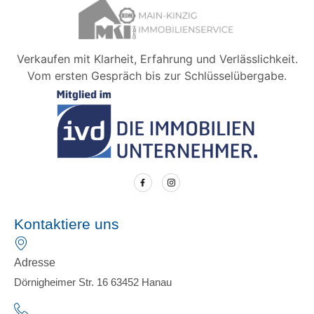
Verkaufen mit Klarheit, Erfahrung und Verlässlichkeit.
Vom ersten Gespräch bis zur Schlüsselübergabe.
Kontaktiere uns
Adresse
Dörnigheimer Str. 16 63452 Hanau