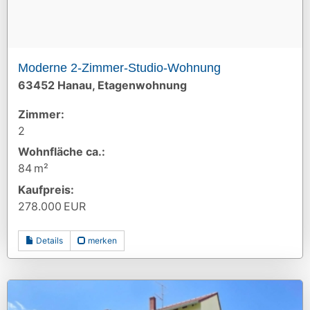
Moderne 2-Zimmer-Studio-Wohnung
63452 Hanau, Etagenwohnung
Zimmer:
2
Wohnfläche ca.:
84 m²
Kaufpreis:
278.000 EUR
Details
merken