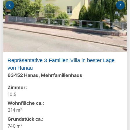
Repräsentative 3-Familien-Villa in bester Lage
von Hanau
63452 Hanau, Mehrfamilienhaus
Zimmer:
10,5
Wohnfläche ca.:
314 m²
Grund­stück ca.:
740 m²