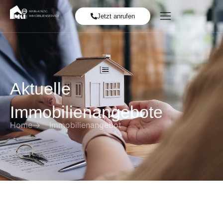
Jetzt anrufen
Aktuelle
Immobilienangebote
Home
Immobilienangebot