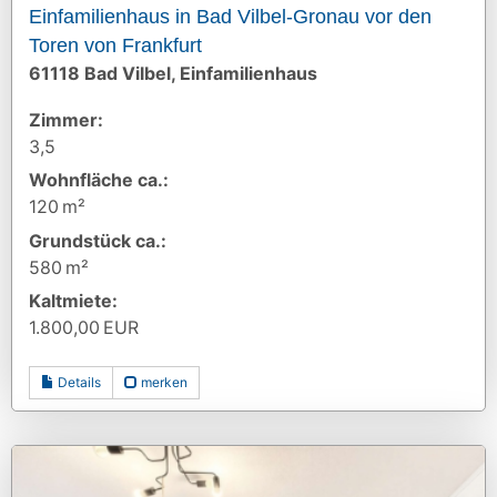
Einfamilienhaus in Bad Vilbel-Gronau vor den
Toren von Frankfurt
61118 Bad Vilbel, Einfamilienhaus
Zimmer:
3,5
Wohnfläche ca.:
120 m²
Grund­stück ca.:
580 m²
Kaltmiete:
1.800,00 EUR
Details
merken