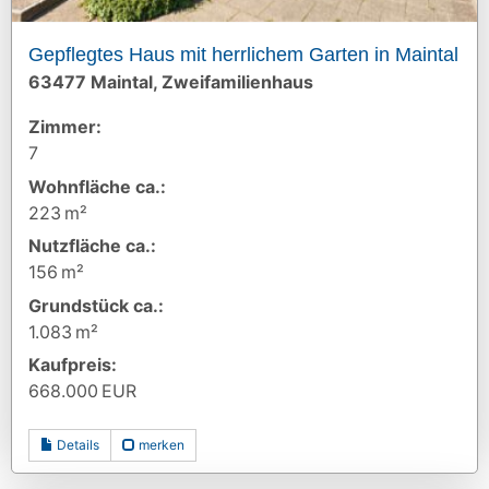
Gepflegtes Haus mit herrlichem Garten in Maintal
63477 Maintal, Zweifamilienhaus
Zimmer:
7
Wohnfläche ca.:
223 m²
Nutzfläche ca.:
156 m²
Grund­stück ca.:
1.083 m²
Kaufpreis:
668.000 EUR
Details
merken