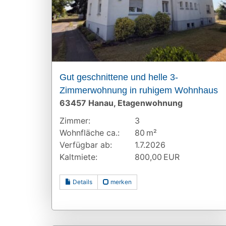
Gut geschnittene und helle 3-
Zimmerwohnung in ruhigem Wohnhaus
63457 Hanau, Etagenwohnung
Zimmer:
3
Wohnfläche ca.:
80 m²
Verfügbar ab:
1.7.2026
Kaltmiete:
800,00 EUR
Details
merken