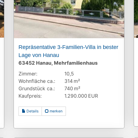
Repräsentative 3-Familien-Villa in bester
Lage von Hanau
63452 Hanau, Mehrfamilienhaus
Zimmer:
10,5
Wohnfläche ca.:
314 m²
Grund­stück ca.:
740 m²
Kaufpreis:
1.290.000 EUR
Details
merken