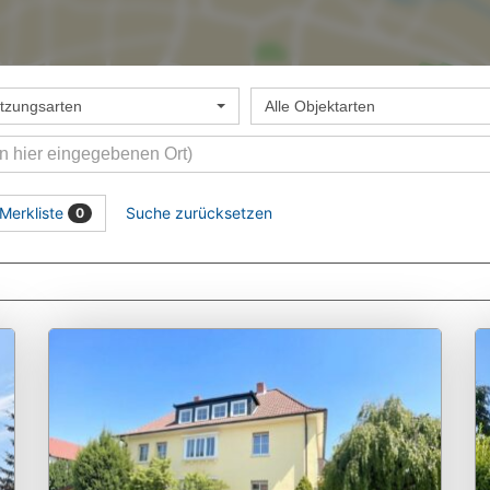
utzungsarten
Alle Objektarten
Merkliste
Suche zurücksetzen
0