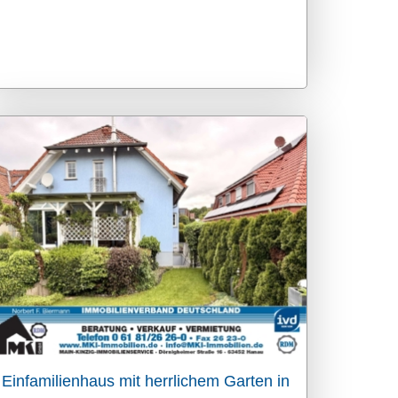
Einfamilienhaus mit herrlichem Garten in