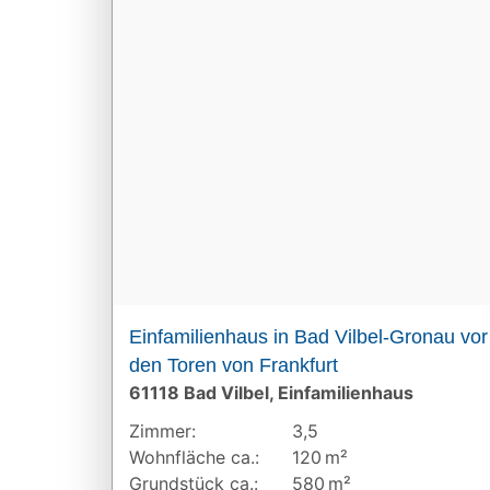
Einfamilienhaus in Bad Vilbel-Gronau vor
den Toren von Frankfurt
61118 Bad Vilbel, Einfamilienhaus
Zimmer:
3,5
Wohnfläche ca.:
120 m²
Grund­stück ca.:
580 m²