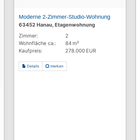
Moderne 2-Zimmer-Studio-Wohnung
63452 Hanau, Etagenwohnung
Zimmer:
2
Wohnfläche ca.:
84 m²
Kaufpreis:
278.000 EUR
Details
merken