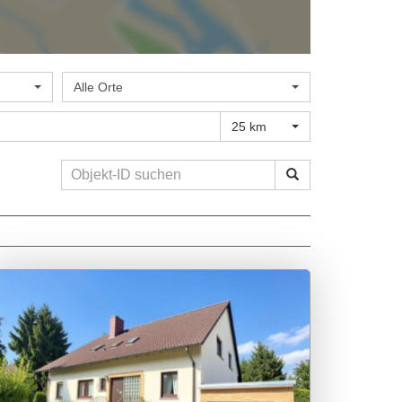
Alle Orte
25 km