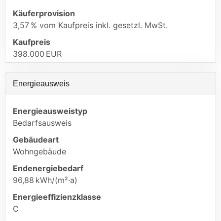
Käufer­provision
3,57 % vom Kaufpreis inkl. gesetzl. MwSt.
Kaufpreis
398.000 EUR
Energieausweis
Energieausweistyp
Bedarfs­ausweis
Gebäudeart
Wohngebäude
Endenergie­bedarf
96,88 kWh/(m²·a)
Energie­effizienz­klasse
C