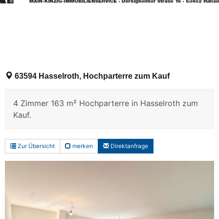
63594 Hasselroth, Hochparterre zum Kauf
4 Zimmer 163 m² Hochparterre in Hasselroth zum
Kauf.
Zur Übersicht
merken
Direktanfrage