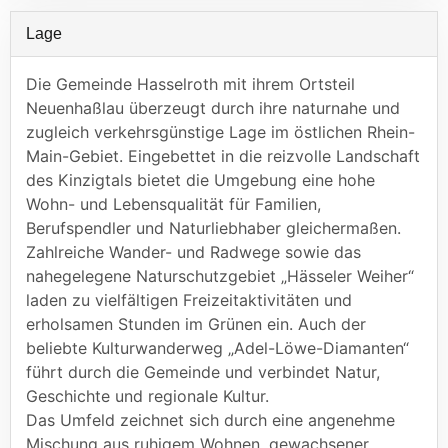
Lage
Die Gemeinde Hasselroth mit ihrem Ortsteil
Neuenhaßlau überzeugt durch ihre naturnahe und
zugleich verkehrsgünstige Lage im östlichen Rhein-
Main-Gebiet. Eingebettet in die reizvolle Landschaft
des Kinzigtals bietet die Umgebung eine hohe
Wohn- und Lebensqualität für Familien,
Berufspendler und Naturliebhaber gleichermaßen.
Zahlreiche Wander- und Radwege sowie das
nahegelegene Naturschutzgebiet „Hässeler Weiher“
laden zu vielfältigen Freizeitaktivitäten und
erholsamen Stunden im Grünen ein. Auch der
beliebte Kulturwanderweg „Adel-Löwe-Diamanten“
führt durch die Gemeinde und verbindet Natur,
Geschichte und regionale Kultur.
Das Umfeld zeichnet sich durch eine angenehme
Mischung aus ruhigem Wohnen, gewachsener