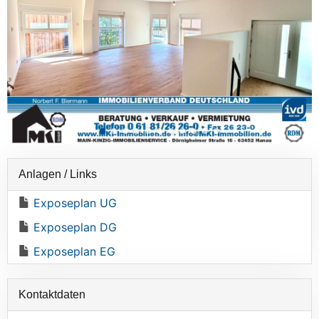
Anlagen / Links
Exposeplan UG
Exposeplan DG
Exposeplan EG
Kontaktdaten