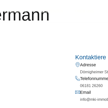
ermann
IMMOBILIEN
REFERENZEN
ÜBER UNS
Kontaktiere
Adresse
Dörnigheimer St
Telefonnumme
06181 26260
Email
info@mki-immob