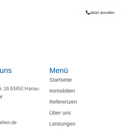
Jetzt anrufen
LEISTUNGEN
KONTAKT
 uns
Menü
Startseite
r. 16 63452 Hanau
Immobilien
r
Referenzen
Über uns
ilien.de
Leistungen